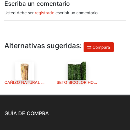
Escriba un comentario
Usted debe ser
registrado
escribir un comentario.
Alternativas sugeridas:
Compara
CAÑIZO NATURAL MEDIA CAÑA 1X5M
SETO BICOLOR HOJA FINA- 110 TIRAS 1X3M
GUÍA DE COMPRA