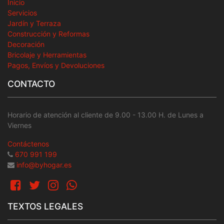
Inicio
Servicios
Jardín y Terraza
Construcción y Reformas
Decoración
Bricolaje y Herramientas
Pagos, Envíos y Devoluciones
CONTACTO
Horario de atención al cliente de 9.00 - 13.00 H. de Lunes a
Viernes
Contáctenos
670 991 199
info@byhogar.es
TEXTOS LEGALES