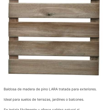
Baldosa de madera de pino LARA tratada para exteriores.
Ideal para suelos de terrazas, jardines o balcones.
Se instala fácilmente y ofrece calidez natural al