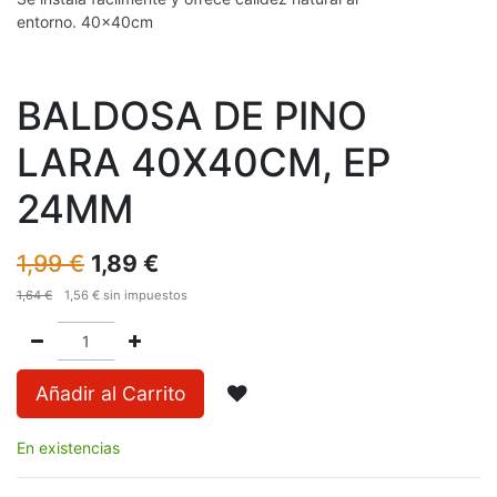
entorno.
40x40cm
BALDOSA DE PINO
LARA 40X40CM, EP
24MM
1,99
€
1,89
€
1,64
€
1,56
€
sin impuestos
Añadir al Carrito
En existencias