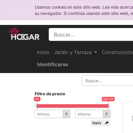
Usamos cookies en este sitio web. Lea más acerca
su navegador. Si continúa usando este sitio web, 
Inicio
Jardín y Terraza
Construcción
Identificarse
Filtro de precio
€0
€62.43
€
€