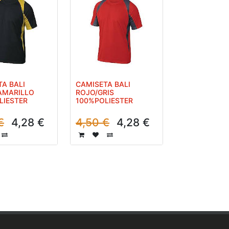
A BALI
CAMISETA BALI
AMARILLO
ROJO/GRIS
LIESTER
100%POLIESTER
€
4,28
€
4,50
€
4,28
€