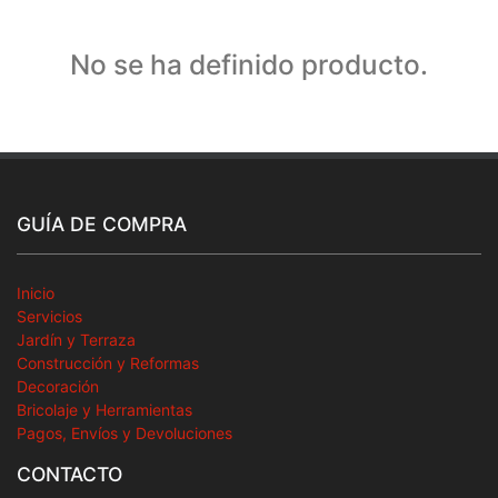
No se ha definido producto.
GUÍA DE COMPRA
Inicio
Servicios
Jardín y Terraza
Construcción y Reformas
Decoración
Bricolaje y Herramientas
Pagos, Envíos y Devoluciones
CONTACTO