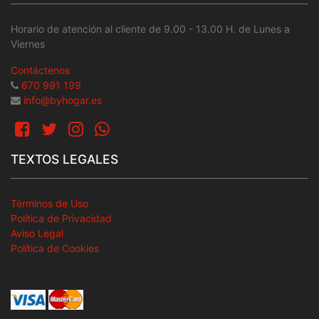
Horario de atención al cliente de 9.00 - 13.00 H. de Lunes a
Viernes
Contáctenos
670 991 199
info@byhogar.es
TEXTOS LEGALES
Términos de Uso
Política de Privacidad
Aviso Legal
Política de Cookies