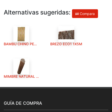
Alternativas sugeridas:
Compara
BAMBU CHINO PELADO 1X5M
BREZO ECO1 1X5M
MIMBRE NATURAL 1X5M
GUÍA DE COMPRA