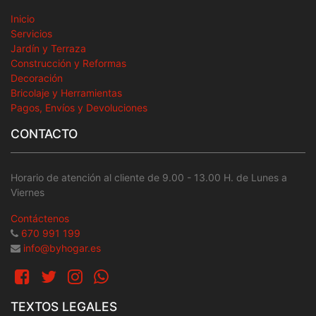
Inicio
Servicios
Jardín y Terraza
Construcción y Reformas
Decoración
Bricolaje y Herramientas
Pagos, Envíos y Devoluciones
CONTACTO
Horario de atención al cliente de 9.00 - 13.00 H. de Lunes a
Viernes
Contáctenos
670 991 199
info@byhogar.es
TEXTOS LEGALES