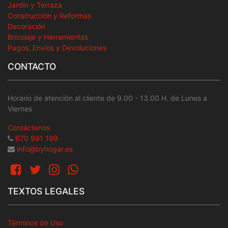
Jardín y Terraza
Construcción y Reformas
Decoración
Bricolaje y Herramientas
Pagos, Envíos y Devoluciones
CONTACTO
Horario de atención al cliente de 9.00 - 13.00 H. de Lunes a
Viernes
Contáctenos
670 991 199
info@byhogar.es
TEXTOS LEGALES
Términos de Uso