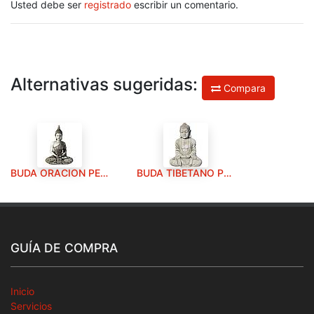
Usted debe ser
registrado
escribir un comentario.
Alternativas sugeridas:
Compara
BUDA ORACION PEQUEÑO (CENIZA)
BUDA TIBETANO PEQUEÑO (CENIZA)
GUÍA DE COMPRA
Inicio
Servicios