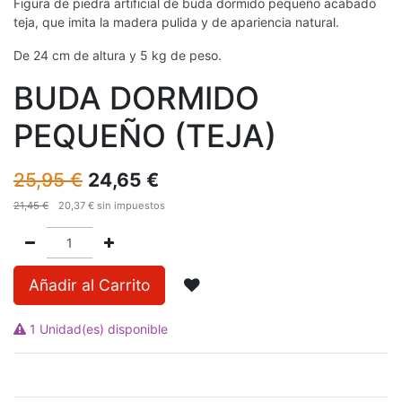
Figura de piedra artificial de buda dormido pequeño acabado
teja, que imita la madera pulida y de apariencia natural.
De 24 cm de altura y 5 kg de peso.
BUDA DORMIDO
PEQUEÑO (TEJA)
25,95
€
24,65
€
21,45
€
20,37
€
sin impuestos
Añadir al Carrito
1 Unidad(es) disponible