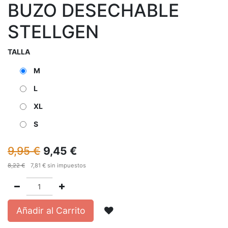
BUZO DESECHABLE
STELLGEN
TALLA
M
L
XL
S
9,95
€
9,45
€
8,22
€
7,81
€
sin impuestos
Añadir al Carrito