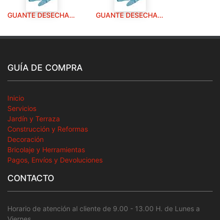
GUANTE DESECHABLE NITRILO TA 8 L C.100
GUANTE DESECHABLE NITRILO TA 9 XL C.100
GUÍA DE COMPRA
Inicio
Servicios
Jardín y Terraza
Construcción y Reformas
Decoración
Bricolaje y Herramientas
Pagos, Envíos y Devoluciones
CONTACTO
Horario de atención al cliente de 9.00 - 13.00 H. de Lunes a
Viernes