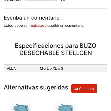
Escriba un comentario
Usted debe ser
registrado
escribir un comentario.
Especificaciones para BUZO
DESECHABLE STELLGEN
TALLA
M o L o XL o S
Alternativas sugeridas:
Compara