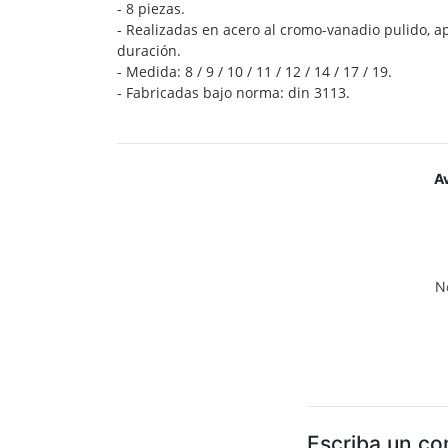
- 8 piezas.
- Realizadas en acero al cromo-vanadio pulido, a
duración.
- Medida: 8 / 9 / 10 / 11 / 12 / 14 / 17 / 19.
- Fabricadas bajo norma: din 3113.
A
N
Escriba un co