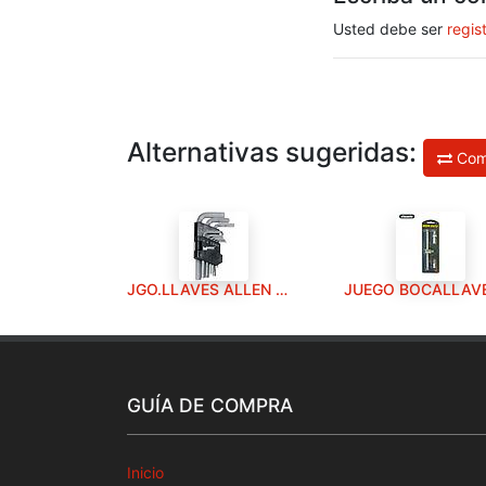
Usted debe ser
regis
Alternativas sugeridas:
Com
JGO.LLAVES ALLEN MAURER 9pz.
GUÍA DE COMPRA
Inicio