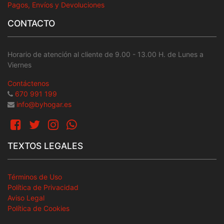
Pagos, Envíos y Devoluciones
CONTACTO
Horario de atención al cliente de 9.00 - 13.00 H. de Lunes a
Viernes
Contáctenos
670 991 199
info@byhogar.es
TEXTOS LEGALES
Términos de Uso
Política de Privacidad
Aviso Legal
Política de Cookies