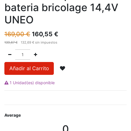
bateria bricolage 14,4V
UNEO
169,00
€
160,55
€
139,67
€
132,69
€
sin impuestos
Añadir al Carrito
1 Unidad(es) disponible
Average
0