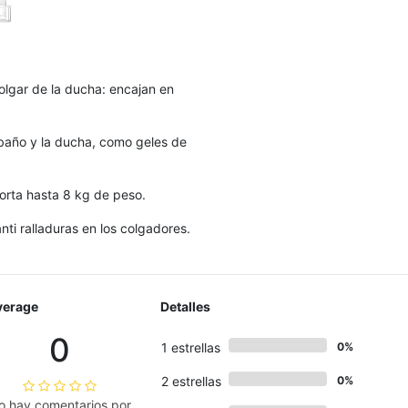
lgar de la ducha: encajan en
baño y la ducha, como geles de
orta hasta 8 kg de peso.
ti ralladuras en los colgadores.
verage
Detalles
0
1 estrellas
0%
2 estrellas
0%
o hay comentarios por