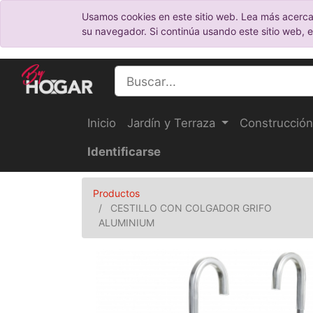
Usamos cookies en este sitio web. Lea más acerca
su navegador. Si continúa usando este sitio web, 
Inicio
Jardín y Terraza
Construcción
Identificarse
Productos
CESTILLO CON COLGADOR GRIFO
ALUMINIUM