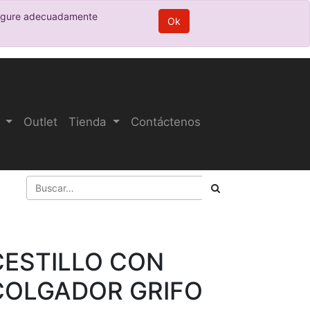
nfigure adecuadamente
Ok
Outlet
Tienda
Contáctenos
CESTILLO CON
COLGADOR GRIFO