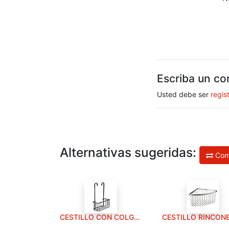
Escriba un co
Usted debe ser
regis
Alternativas sugeridas:
Com
CESTILLO CON COLGADOR GRIFO ALUMINIUM BLACK