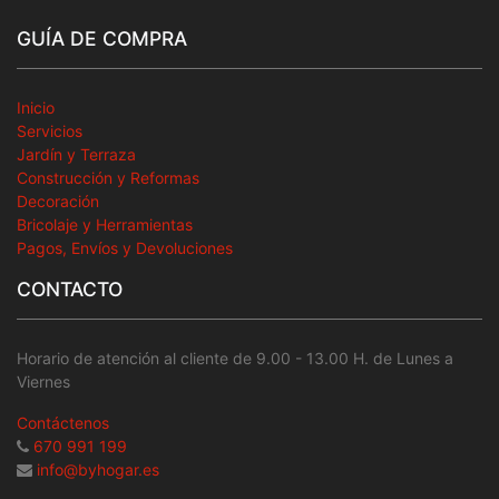
GUÍA DE COMPRA
Inicio
Servicios
Jardín y Terraza
Construcción y Reformas
Decoración
Bricolaje y Herramientas
Pagos, Envíos y Devoluciones
CONTACTO
Horario de atención al cliente de 9.00 - 13.00 H. de Lunes a
Viernes
Contáctenos
670 991 199
info@byhogar.es