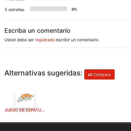
5 estrellas
0%
Escriba un comentario
Usted debe ser
registrado
escribir un comentario.
Alternativas sugeridas:
Compara
JUEGO DE ESPÁTULAS CARROCERO INOX. (4 PIEZAS)