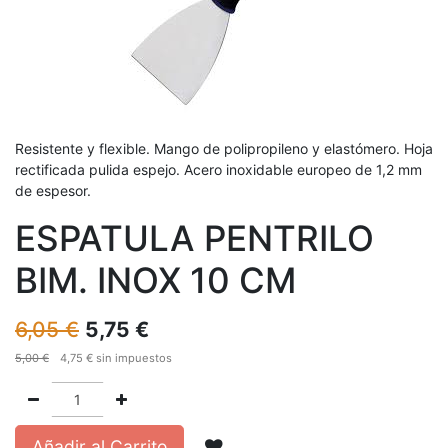
Resistente y flexible. Mango de polipropileno y elastómero. Hoja
rectificada pulida espejo. Acero inoxidable europeo de 1,2 mm
de espesor.
ESPATULA PENTRILO
BIM. INOX 10 CM
6,05
€
5,75
€
5,00
€
4,75
€
sin impuestos
Añadir al Carrito