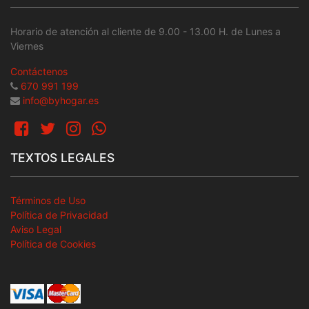
Horario de atención al cliente de 9.00 - 13.00 H. de Lunes a
Viernes
Contáctenos
670 991 199
info@byhogar.es
TEXTOS LEGALES
Términos de Uso
Política de Privacidad
Aviso Legal
Política de Cookies