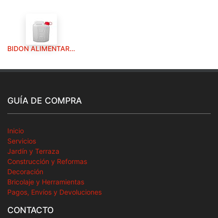
BIDON ALIMENTARIO GARRAFA PLAST. 5 LITROS
GUÍA DE COMPRA
Inicio
Servicios
Jardín y Terraza
Construcción y Reformas
Decoración
Bricolaje y Herramientas
Pagos, Envíos y Devoluciones
CONTACTO