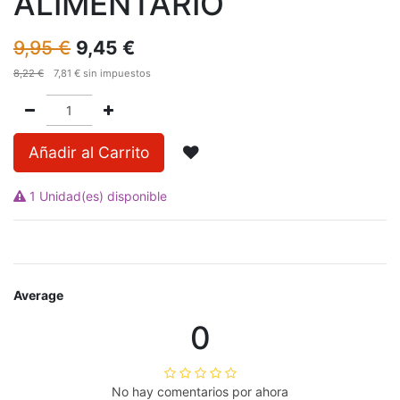
ALIMENTARIO
9,95
€
9,45
€
8,22
€
7,81
€
sin impuestos
Añadir al Carrito
1 Unidad(es) disponible
Average
0
No hay comentarios por ahora