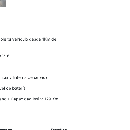
ible tu vehículo desde 1Km de
a V16.
cia y linterna de servicio.
vel de batería.
stancia.Capacidad imán: 129 Km
verage
Detalles