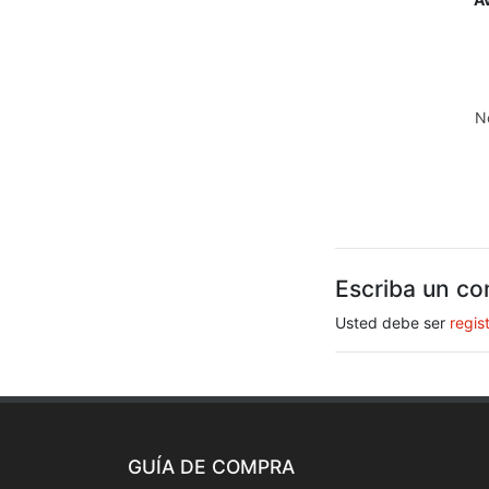
N
Escriba un co
Usted debe ser
regis
GUÍA DE COMPRA