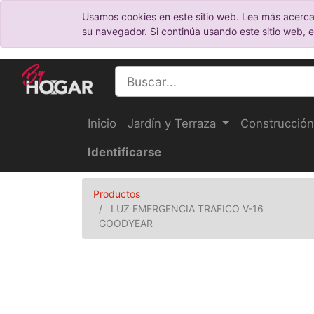
Usamos cookies en este sitio web. Lea más acerca
su navegador. Si continúa usando este sitio web, 
Inicio
Jardín y Terraza
Construcción
Identificarse
Productos
LUZ EMERGENCIA TRAFICO V-16
GOODYEAR