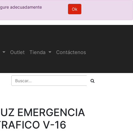
nfigure adecuadamente
Ok
Outlet
Tienda
Contáctenos
LUZ EMERGENCIA
TRAFICO V-16