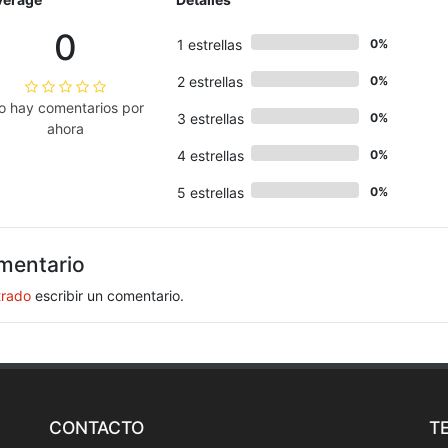
0
1 estrellas
0%
2 estrellas
0%
o hay comentarios por
3 estrellas
0%
ahora
4 estrellas
0%
5 estrellas
0%
mentario
trado
escribir un comentario.
CONTACTO
T