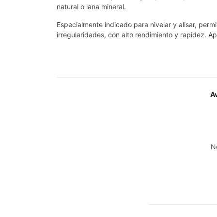
natural o lana mineral.
Especialmente indicado para nivelar y alisar, perm
irregularidades, con alto rendimiento y rapidez. A
A
N