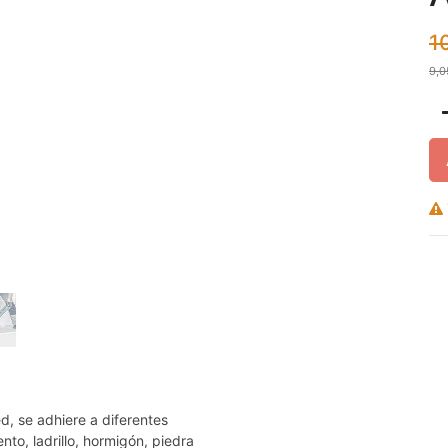
1
9,0
, se adhiere a diferentes
to, ladrillo, hormigón, piedra