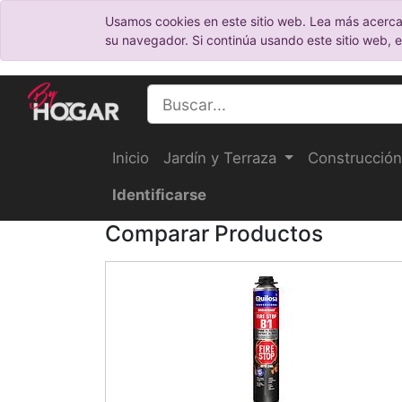
Usamos cookies en este sitio web. Lea más acerca
su navegador. Si continúa usando este sitio web, 
Inicio
Jardín y Terraza
Construcción
Identificarse
Comparar Productos